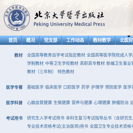
首页
概况
党支部
工作动态
教材教学
北医
全国高等教育自学考试指定教材
全国高等医学院校成人学
教材
学制教材
中等卫生学校教材
高职高专教材
新编卫生事业
教材（三年制）
特色教材
基础医学
临床医学
口腔医学
药学
护理学
预防医学
医学
医学专著
心脑血管健康
生殖健康
营养与健康
心理健康
肿瘤防治
医学科普
研究生入学考试用书
本科生复习考试指导丛书（含研究生
考试用书
专业技术资格考试(主治医师)用书
全国卫生专业技术资格