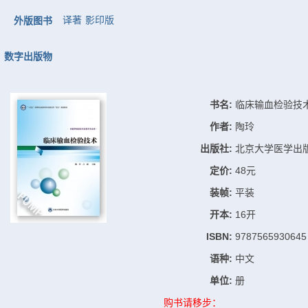
译著
影印版
外版图书
数字出版物
书名:
临床输血检验技
作者:
陶玲
出版社:
北京大学医学出
定价:
48元
装帧:
平装
开本:
16开
ISBN:
9787565930645
语种:
中文
单位:
册
购书请移步：