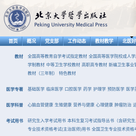
首页
概况
党支部
工作动态
教材教学
北医
全国高等教育自学考试指定教材
全国高等医学院校成人学
教材
学制教材
中等卫生学校教材
高职高专教材
新编卫生事业
教材（三年制）
特色教材
基础医学
临床医学
口腔医学
药学
护理学
预防医学
医学
医学专著
心脑血管健康
生殖健康
营养与健康
心理健康
肿瘤防治
医学科普
研究生入学考试用书
本科生复习考试指导丛书（含研究生
考试用书
专业技术资格考试(主治医师)用书
全国卫生专业技术资格