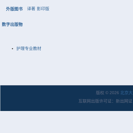
译著
影印版
外版图书
数字出版物
护理专业教材
版权 © 2026
北京大
互联网出版许可证：新出网证