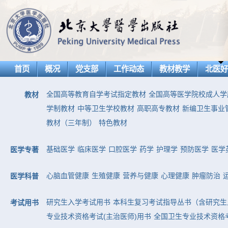
首页
概况
党支部
工作动态
教材教学
北医
全国高等教育自学考试指定教材
全国高等医学院校成人学
教材
学制教材
中等卫生学校教材
高职高专教材
新编卫生事业
教材（三年制）
特色教材
基础医学
临床医学
口腔医学
药学
护理学
预防医学
医学
医学专著
心脑血管健康
生殖健康
营养与健康
心理健康
肿瘤防治
医学科普
研究生入学考试用书
本科生复习考试指导丛书（含研究生
考试用书
专业技术资格考试(主治医师)用书
全国卫生专业技术资格