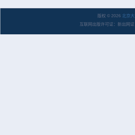
版权 © 2026
北京大
互联网出版许可证：新出网证