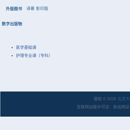
译著
影印版
外版图书
数字出版物
医学基础课
护理专业课（专科）
版权 © 2026
北京大
互联网出版许可证：新出网证