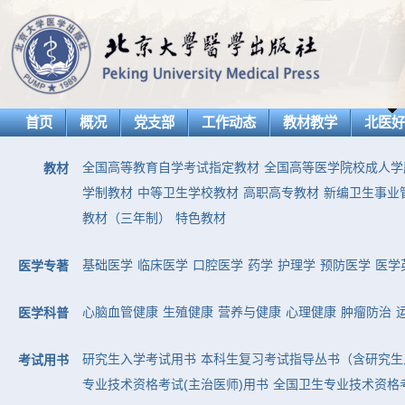
首页
概况
党支部
工作动态
教材教学
北医
全国高等教育自学考试指定教材
全国高等医学院校成人学
教材
学制教材
中等卫生学校教材
高职高专教材
新编卫生事业
教材（三年制）
特色教材
基础医学
临床医学
口腔医学
药学
护理学
预防医学
医学
医学专著
心脑血管健康
生殖健康
营养与健康
心理健康
肿瘤防治
医学科普
研究生入学考试用书
本科生复习考试指导丛书（含研究生
考试用书
专业技术资格考试(主治医师)用书
全国卫生专业技术资格