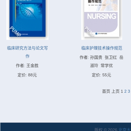
临床研究方法与论文写
临床护理技术操作规范
作
作者: 孙国贵  张卫红  岳
作者: 王金胜
淑玲  常学优
定价: 88元
定价: 55元
首页
上页
1
2
3
版权 © 2026
北京大