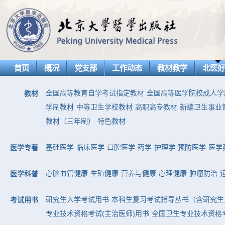
首页
概况
党支部
工作动态
教材教学
北医
全国高等教育自学考试指定教材
全国高等医学院校成人学
教材
学制教材
中等卫生学校教材
高职高专教材
新编卫生事业
教材（三年制）
特色教材
基础医学
临床医学
口腔医学
药学
护理学
预防医学
医学
医学专著
心脑血管健康
生殖健康
营养与健康
心理健康
肿瘤防治
医学科普
研究生入学考试用书
本科生复习考试指导丛书（含研究生
考试用书
专业技术资格考试(主治医师)用书
全国卫生专业技术资格