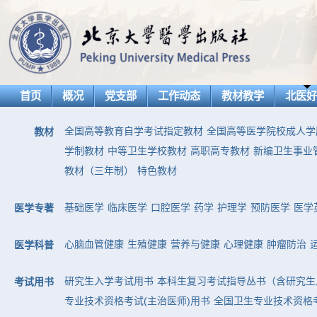
首页
概况
党支部
工作动态
教材教学
北医
全国高等教育自学考试指定教材
全国高等医学院校成人学
教材
学制教材
中等卫生学校教材
高职高专教材
新编卫生事业
教材（三年制）
特色教材
基础医学
临床医学
口腔医学
药学
护理学
预防医学
医学
医学专著
心脑血管健康
生殖健康
营养与健康
心理健康
肿瘤防治
医学科普
研究生入学考试用书
本科生复习考试指导丛书（含研究生
考试用书
专业技术资格考试(主治医师)用书
全国卫生专业技术资格