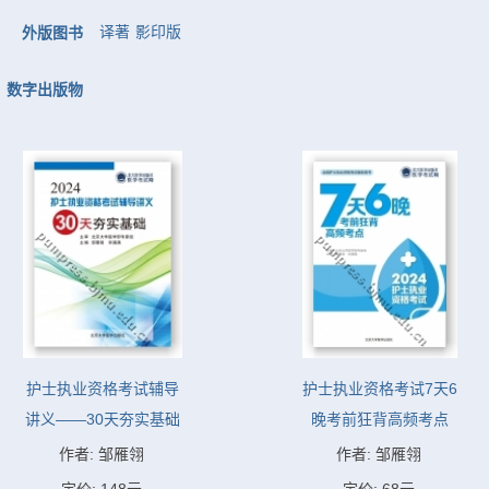
译著
影印版
外版图书
数字出版物
护士执业资格考试辅导
护士执业资格考试7天6
讲义——30天夯实基础
晚考前狂背高频考点
作者: 邹雁翎
作者: 邹雁翎