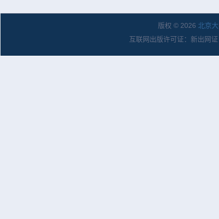
版权 © 2026
北京大
互联网出版许可证：新出网证