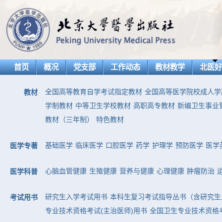
首页
概况
党支部
工作动态
教材教学
北医
全国高等教育自学考试指定教材
全国高等医学院校成人学
教材
学制教材
中等卫生学校教材
高职高专教材
新编卫生事业
教材（三年制）
特色教材
基础医学
临床医学
口腔医学
药学
护理学
预防医学
医学
医学专著
心脑血管健康
生殖健康
营养与健康
心理健康
肿瘤防治
医学科普
研究生入学考试用书
本科生复习考试指导丛书（含研究生
考试用书
专业技术资格考试(主治医师)用书
全国卫生专业技术资格