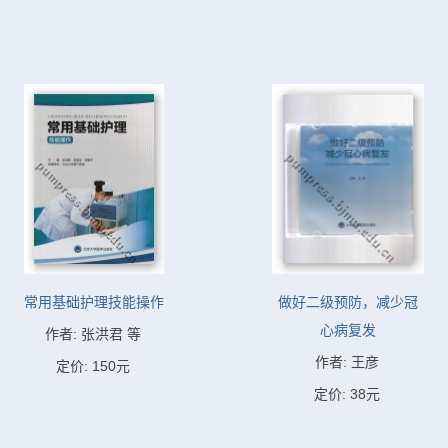
常用基础护理技能操作
做好二级预防，减少冠
心病复发
作者: 张洪君 等
作者: 王彦
定价: 150元
定价: 38元