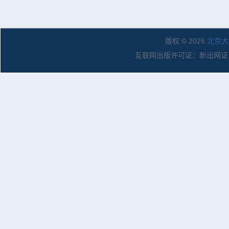
版权 © 2026
北京大
互联网出版许可证：新出网证