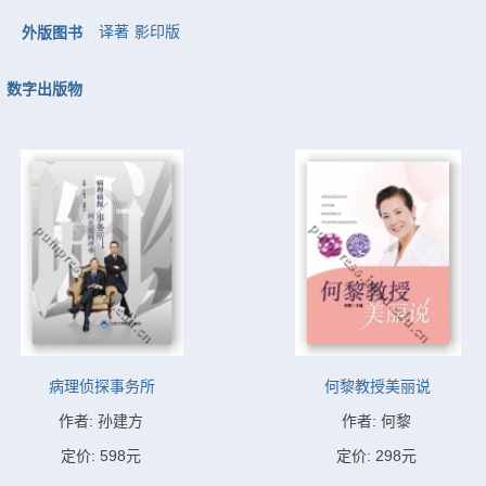
译著
影印版
外版图书
数字出版物
病理侦探事务所
何黎教授美丽说
作者: 孙建方
作者: 何黎
定价: 598元
定价: 298元