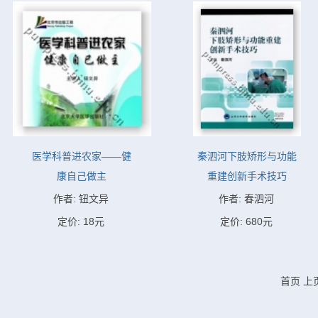
医学科普进农家——健
秦泗河下肢矫形与功能
康自己做主
重建创新手术技巧
作者: 钮文异
作者: 春泗河
定价: 18元
定价: 680元
首页
上