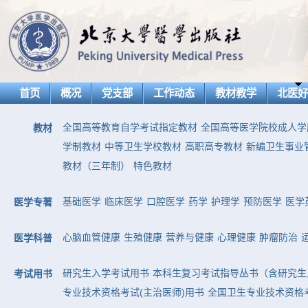
首页
概况
党支部
工作动态
教材教学
北医
全国高等教育自学考试指定教材
全国高等医学院校成人学
教材
学制教材
中等卫生学校教材
高职高专教材
新编卫生事业
教材（三年制）
特色教材
基础医学
临床医学
口腔医学
药学
护理学
预防医学
医学
医学专著
心脑血管健康
生殖健康
营养与健康
心理健康
肿瘤防治
医学科普
研究生入学考试用书
本科生复习考试指导丛书（含研究生
考试用书
专业技术资格考试(主治医师)用书
全国卫生专业技术资格