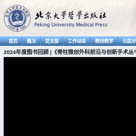
首页
概况
党支部
工作动态
教材教学
北医
2024年度图书回顾 |《脊柱微创外科前沿与创新手术丛