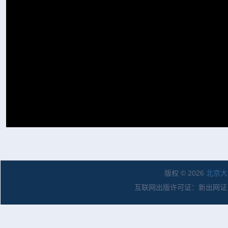
版权 © 2026
北京大
互联网出版许可证：新出网证