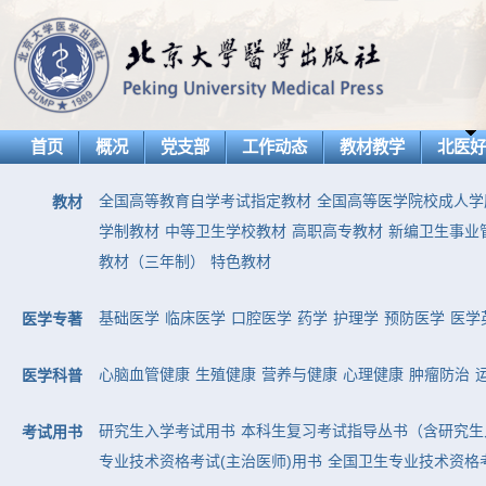
首页
概况
党支部
工作动态
教材教学
北医
全国高等教育自学考试指定教材
全国高等医学院校成人学
教材
学制教材
中等卫生学校教材
高职高专教材
新编卫生事业
教材（三年制）
特色教材
基础医学
临床医学
口腔医学
药学
护理学
预防医学
医学
医学专著
心脑血管健康
生殖健康
营养与健康
心理健康
肿瘤防治
医学科普
研究生入学考试用书
本科生复习考试指导丛书（含研究生
考试用书
专业技术资格考试(主治医师)用书
全国卫生专业技术资格