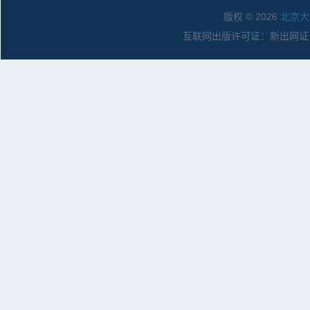
版权 © 2026
北京大
互联网出版许可证：新出网证