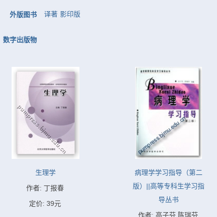
译著
影印版
外版图书
数字出版物
生理学
病理学学习指导（第二
版）||高等专科生学习指
作者: 丁报春
导丛书
定价: 39元
作者: 高子芬,陈瑞芬