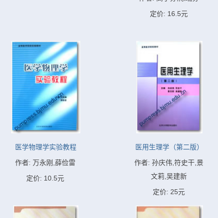
定价: 16.5元
医学物理学实验教程
医用生理学（第二版）
作者: 万永刚,薛俭雷
作者: 孙庆伟,符史干,景
文莉,吴建新
定价: 10.5元
定价: 25元