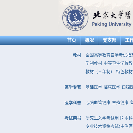
首页
概况
党支部
工
全国高等教育自学考试指
教材
学制教材
中等卫生学校教
教材（三年制）
特色教材
基础医学
临床医学
口腔
医学专著
心脑血管健康
生殖健康
医学科普
研究生入学考试用书
本科
考试用书
专业技术资格考试(主治医