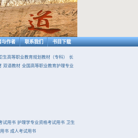
者与作者
联系我们
书目下载
卫生高等职业教育规划教材（专科）
长
材
双语教材
全国高等职业教育护理专业
考试用书
护理学专业资格考试用书
卫生
用书
成人考试用书