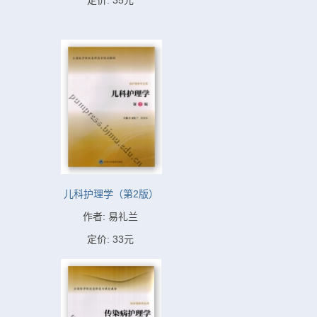
定价: 35元
儿科护理学（第2版）
作者: 易礼兰
定价: 33元