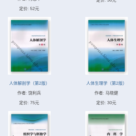
定价: 30元
定价: 52元
人体解剖学（第2版）
人体生理学（第2版）
作者: 饶利兵
作者: 马晓健
定价: 75元
定价: 30元