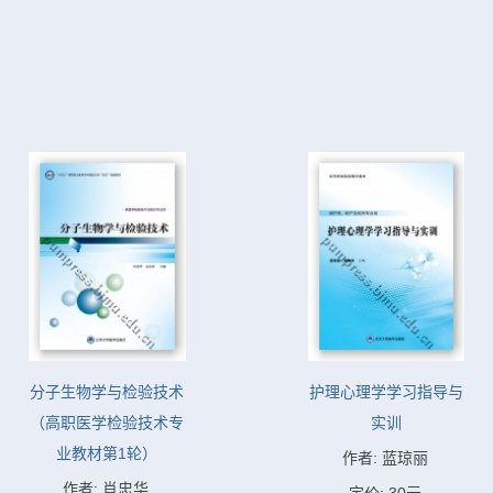
分子生物学与检验技术
护理心理学学习指导与
（高职医学检验技术专
实训
业教材第1轮）
作者: 蓝琼丽
作者: 肖忠华