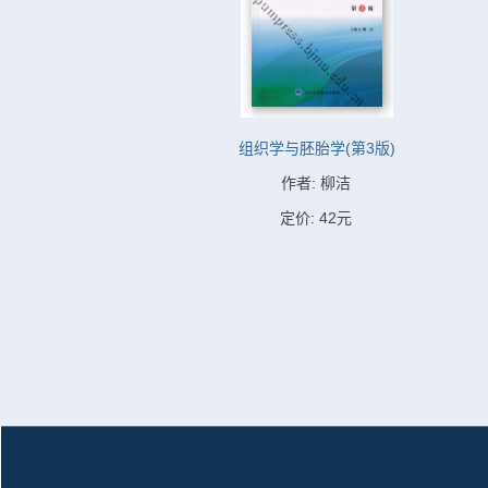
组织学与胚胎学(第3版)
作者: 柳洁
定价: 42元