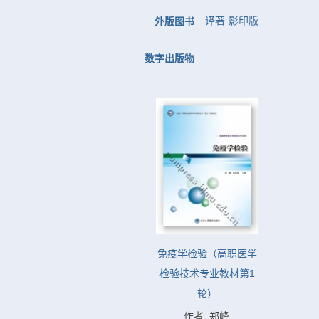
译著
影印版
外版图书
数字出版物
免疫学检验（高职医学
检验技术专业教材第1
轮）
作者: 郑峰