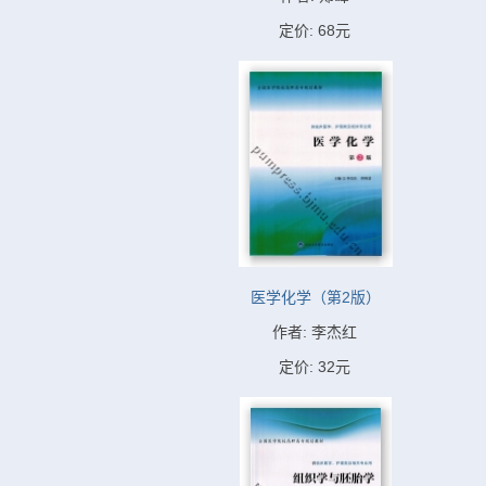
定价: 68元
医学化学（第2版）
作者: 李杰红
定价: 32元